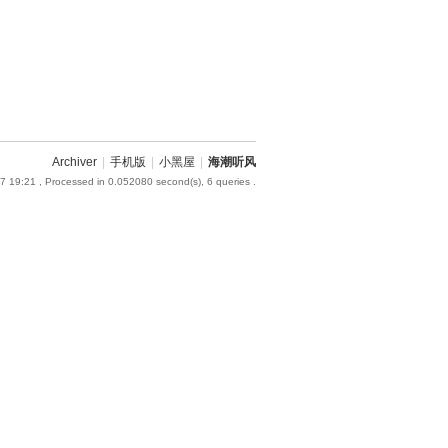
Archiver
|
手机版
|
小黑屋
|
海潮听风
7 19:21
, Processed in 0.052080 second(s), 6 queries .