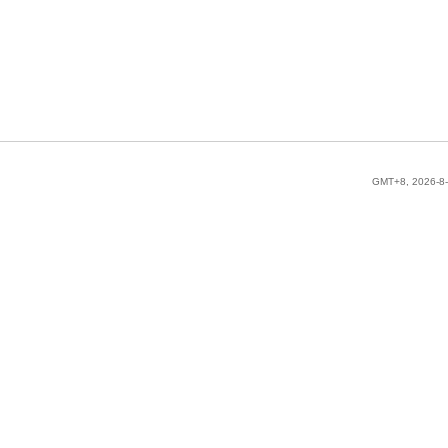
GMT+8, 2026-8-