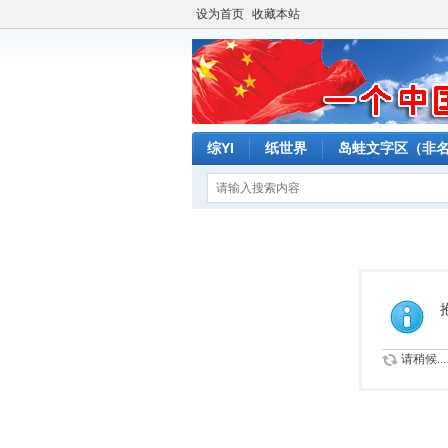
设为首页
收藏本站
综YI
纸世界
岛蛙文字区（非
请稍候...