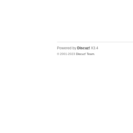
Powered by
Discuz!
X3.4
© 2001-2023
Discuz! Team
.