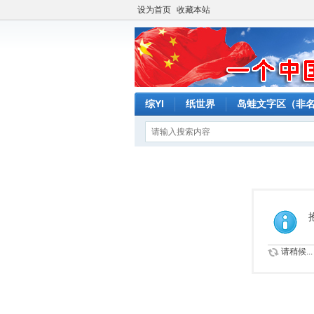
设为首页
收藏本站
综YI
纸世界
岛蛙文字区（非
请稍候...