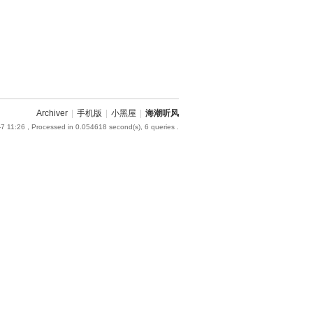
Archiver
|
手机版
|
小黑屋
|
海潮听风
7 11:26
, Processed in 0.054618 second(s), 6 queries .