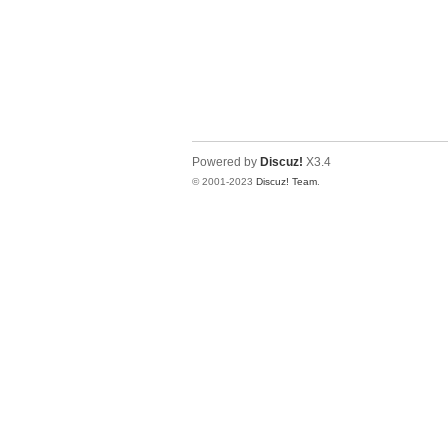
Powered by
Discuz!
X3.4
© 2001-2023
Discuz! Team
.